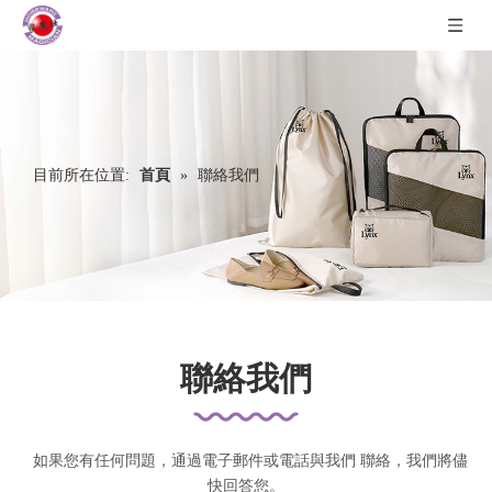
目前所在位置:
首頁
»
聯絡我們
聯絡我們
如果您有任何問題，通過電子郵件或電話與我們
聯絡，我們
將儘
快回答您。