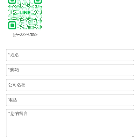
@w22992099