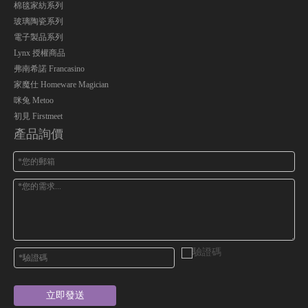
棉毯家紡系列
玻璃陶瓷系列
電子製品系列
Lynx 授權商品
弗南希諾 Francasino
家魔仕 Homeware Magician
咪兔 Metoo
初見 Firstmeet
產品詢價
立即發送