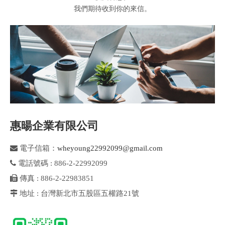
我們期待收到你的來信。
惠暘企業有限公司

電子信箱：
wheyoung22992099@gmail.com

電話號碼 : 886-2-22992099

傳真 : 886-2-22983851

地址 : 台灣新北市五股區五權路21號