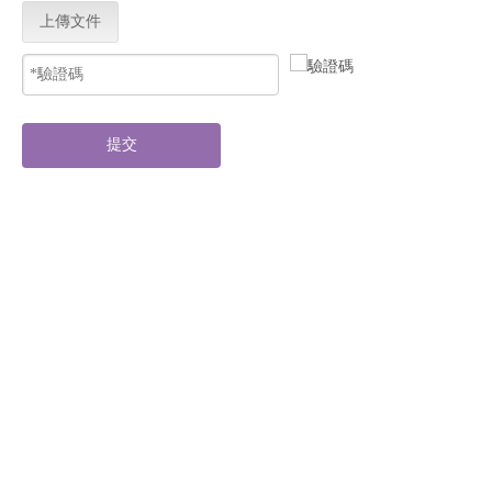
上傳文件
提交