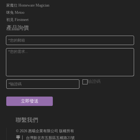
家魔仕 Homeware Magician
咪兔 Metoo
初見 Firstmeet
產品詢價
立即發送
聯繫我們
©
2026
惠暘企業有限公司 版權所有
丨
台灣新北市五股區五權路21號