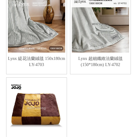
Lynx 緹花法蘭絨毯 150x180cm
Lynx 超細纖維法蘭絨毯
LY-4703
(150*180cm) LY-4702