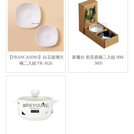
【FRANCASINO】白玉玻璃方
家魔仕 初見瓷碗二入組 HM-
碗二入組 FR-3626
3605