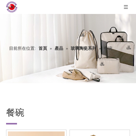
目前所在位置:
首頁
»
產品
»
玻璃陶瓷系列
»
餐碗
餐碗