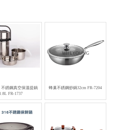
 不銹鋼真空保溫提鍋
蜂巢不銹鋼炒鍋32cm FR-7204
1.8L FR-1737