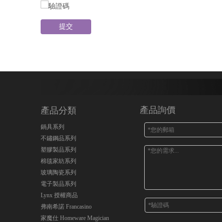
提交
產品詢價
產品分類
鍋具系列
不鏽鋼品系列
塑膠製品系列
棉毯家紡系列
玻璃陶瓷系列
電子製品系列
Lynx 授權商品
弗南希諾 Francasino
家魔仕 Homeware Magician