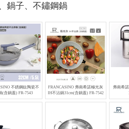
、鍋子、不鏽鋼鍋
ASINO 不銹鋼鈦陶瓷不
FRANCASINO 弗南希諾極光灰
弗南希諾
(含鍋蓋) FR-7543
IH不沾鍋31cm(含鍋蓋) FR-7542