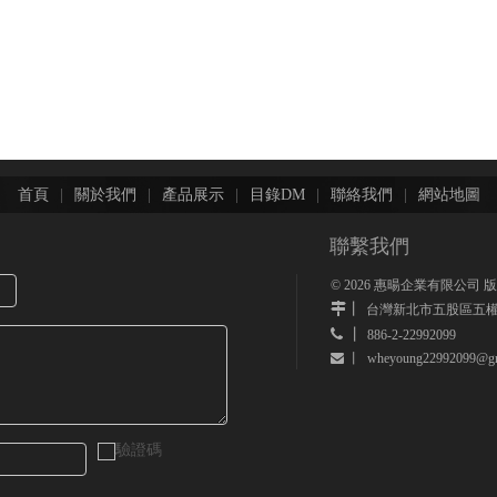
首頁
|
關於我們
|
產品展示
|
目錄DM
|
聯絡我們
|
網站地圖
聯繫我們
©
2026
惠暘企業有限公司 
丨
台灣新北市五股區五權
 丨
886-2-22992099
wheyoung22992099@gm
 丨