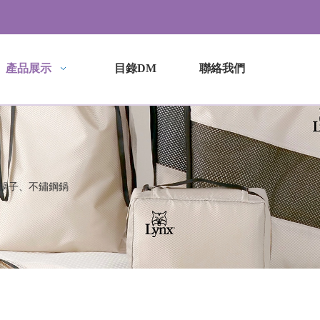
產品展示
目錄DM
聯絡我們
鍋子、不鏽鋼鍋