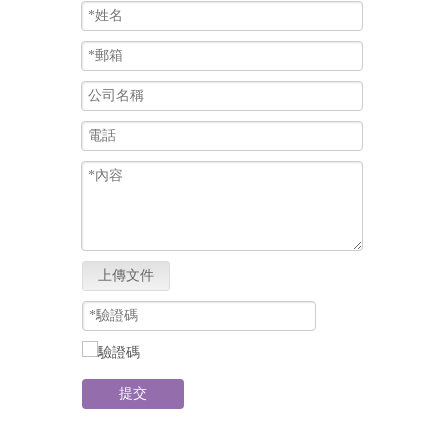
上傳文件
提交