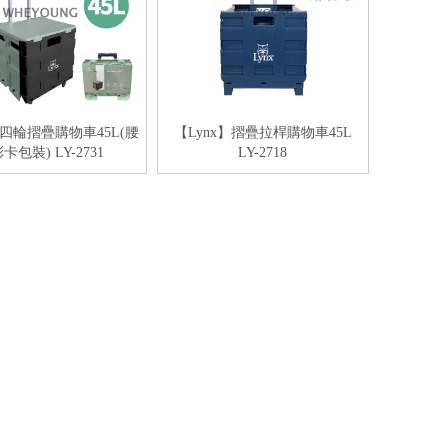
】四輪摺疊購物車45L(腰
【Lynx】摺疊拉桿購物車45L
卡包裝) LY-2731
LY-2718