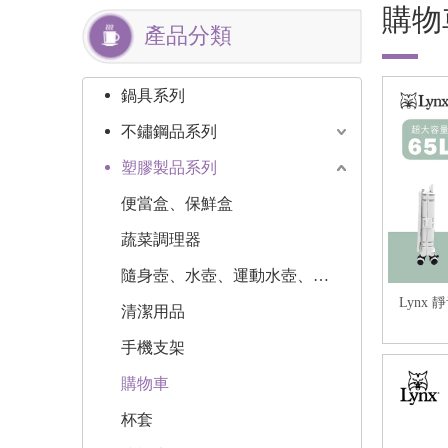
購物
產品分類
鍋具系列
不鏽鋼品系列
塑膠製品系列
便當盒、保鮮盒
蔬菜調理器
隨身壺、水壺、運動水壺、水瓶
Lynx 
清潔用品
手機支架
購物車
杯套