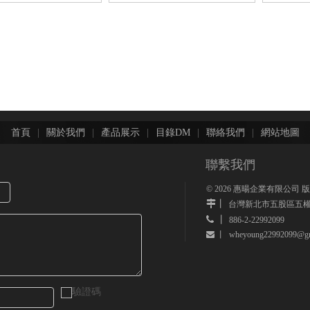
首頁
|
關於我們
|
產品展示
|
目錄DM
|
聯絡我們
|
網站地圖
聯繫我們
©
2026
惠暘企業有限公司 
丨
台灣新北市五股區五權
 丨
886-2-22992099
wheyoung22992099@gm
 丨