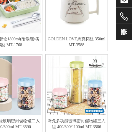
盒1800ml(附湯碗/筷
GOLDEN LOVE馬克杯組 350ml
匙) MT-1768
MT-3588
能玻璃密封儲物罐二入
咪兔多功能玻璃密封儲物罐三入
0/600ml MT-3590
組 400/600/1100ml MT-3586