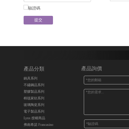
提交
產品詢價
產品分類
鍋具系列
不鏽鋼品系列
塑膠製品系列
棉毯家紡系列
玻璃陶瓷系列
電子製品系列
Lynx 授權商品
弗南希諾 Francasino