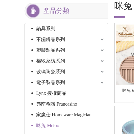
咪兔 
產品分類
鍋具系列
不鏽鋼品系列
塑膠製品系列
棉毯家紡系列
玻璃陶瓷系列
電子製品系列
咪兔 
Lynx 授權商品
弗南希諾 Francasino
家魔仕 Homeware Magician
咪兔 Metoo