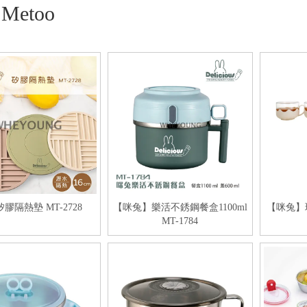
Metoo
矽膠隔熱墊 MT-2728
【咪兔】樂活不銹鋼餐盒1100ml
【咪兔】
MT-1784