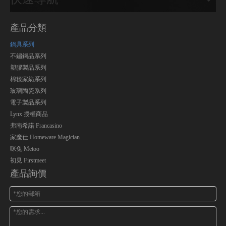
產品分類
鍋具系列
不鏽鋼品系列
塑膠製品系列
棉毯家紡系列
玻璃陶瓷系列
電子製品系列
Lynx 授權商品
弗南希諾 Francasino
家魔仕 Homeware Magician
咪兔 Metoo
初見 Firstmeet
產品詢價