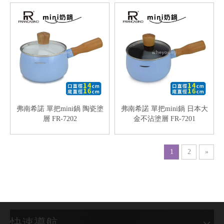
弗南希諾 單把mini鍋 陶瓷塗
弗南希諾 單把mini鍋 日本大
層 FR-7202
金不沾塗層 FR-7201
1
2
»
快速導航