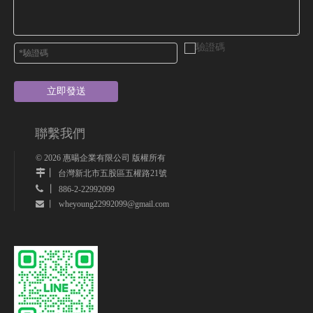
立即發送
聯繫我們
©
2026
惠暘企業有限公司 版權所有
丨
台灣新北市五股區五權路21號
 丨
886-2-22992099
wheyoung22992099@gmail.com
 丨