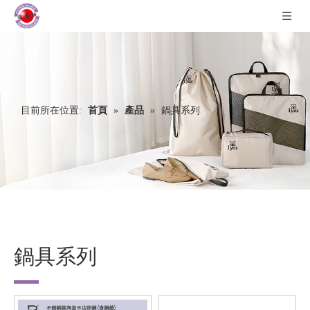
目前所在位置:
首頁
»
產品
»
鍋具系列
鍋具系列