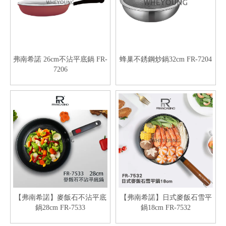
弗南希諾 26cm不沾平底鍋 FR-
蜂巢不銹鋼炒鍋32cm FR-7204
7206
【弗南希諾】麥飯石不沾平底
【弗南希諾】日式麥飯石雪平
鍋28cm FR-7533
鍋18cm FR-7532