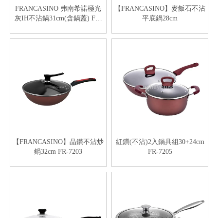
FRANCASINO 弗南希諾極光
【FRANCASINO】麥飯石不沾
灰IH不沾鍋31cm(含鍋蓋) FR-
平底鍋28cm
7542
【FRANCASINO】晶鑽不沾炒
紅鑽(不沾)2入鍋具組30+24cm
鍋32cm FR-7203
FR-7205