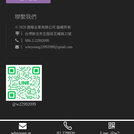
聯繫我們
©
2026
惠暘企業有限公司 版權所有
丨
台灣新北市五股區五權路21號
 丨
886-2-22992099
wheyoung22992099@gmail.com
 丨
@w22992099
whyoung.m...
02 229920...
Line: @w2...