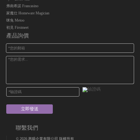
弗南希諾 Francasino
家魔仕 Homeware Magician
咪兔 Metoo
初見 Firstmeet
產品詢價
立即發送
聯繫我們
©
2026
惠暘企業有限公司 版權所有