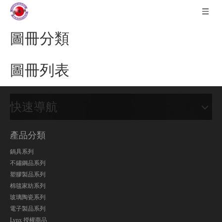
圖冊分類
圖冊列表
快速導航
產品分類
鍋具系列
不鏽鋼品系列
塑膠製品系列
棉毯家紡系列
玻璃陶瓷系列
電子製品系列
Lynx 授權商品