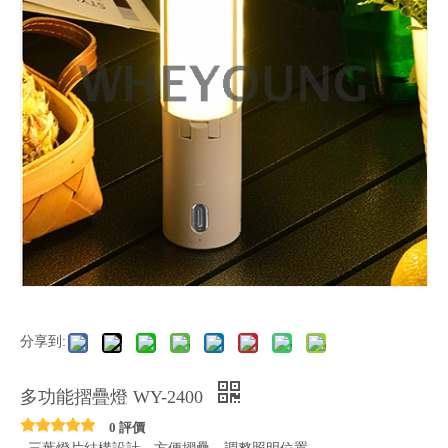
分享到:
多功能摺疊燈 WY-2400
0 評價