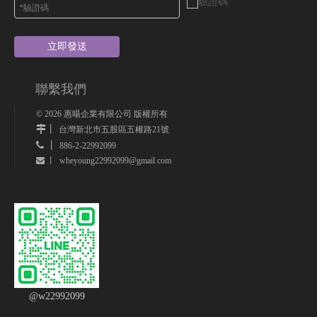
立即發送
聯繫我們
©
2026
惠暘企業有限公司 版權所有
丨
台灣新北市五股區五權路21號
 丨
886-2-22992099
wheyoung22992099@gmail.com
 丨
@w22992099