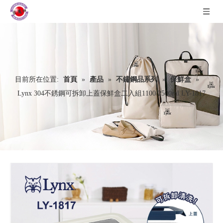
目前所在位置:
首頁
»
產品
»
不鏽鋼品系列
»
保鮮盒
»
Lynx 304不銹鋼可拆卸上蓋保鮮盒二入組1100/2500ml LY-1817