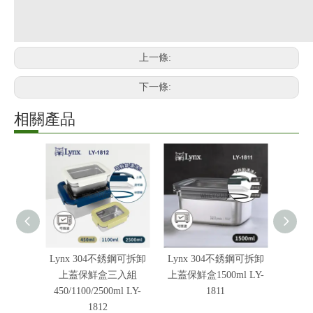
上一條:
下一條:
相關產品
Lynx 304不銹鋼可拆卸
Lynx 304不銹鋼可拆卸
【Lyn
上蓋保鮮盒三入組
上蓋保鮮盒1500ml LY-
保鮮盒
450/1100/2500ml LY-
1811
1812