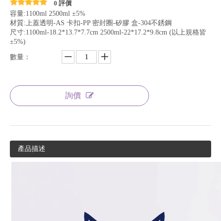
0 評價
容量:1100ml 2500ml ±5%
材質:上蓋透明-AS 卡扣-PP 密封圈-矽膠 盒-304不銹鋼
尺寸:1100ml-18.2*13.7*7.7cm 2500ml-22*17.2*9.8cm (以上規格皆
±5%)
數量：
詢價
產品描述