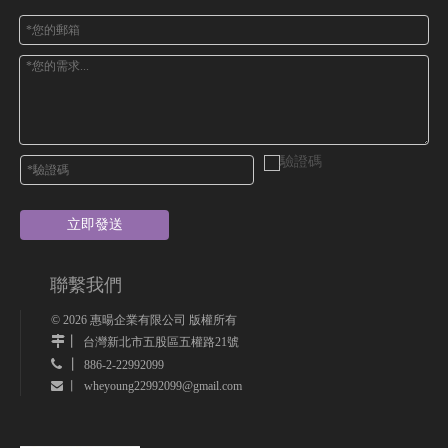
立即發送
聯繫我們
©
2026
惠暘企業有限公司 版權所有
丨
台灣新北市五股區五權路21號
 丨
886-2-22992099
wheyoung22992099@gmail.com
 丨