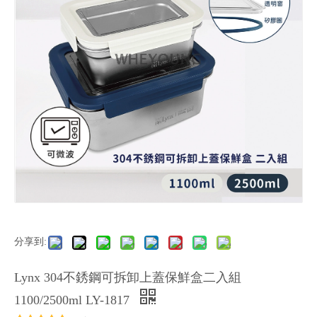
分享到:
Lynx 304不銹鋼可拆卸上蓋保鮮盒二入組
1100/2500ml LY-1817