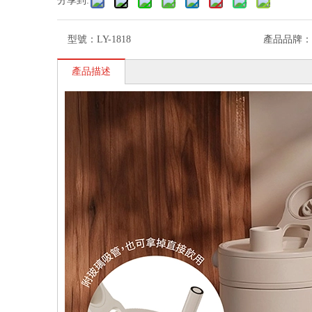
分享到:
型號：
LY-1818
產品品牌：
產品描述