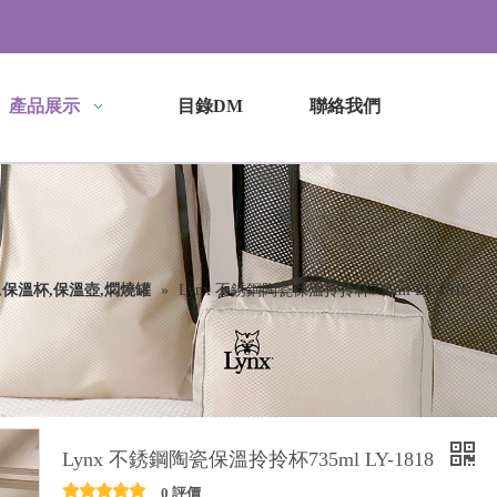
產品展示
目錄DM
聯絡我們
,保溫杯,保溫壺,燜燒罐
»
Lynx 不銹鋼陶瓷保溫拎拎杯735ml LY-1818
Lynx 不銹鋼陶瓷保溫拎拎杯735ml LY-1818
0 評價