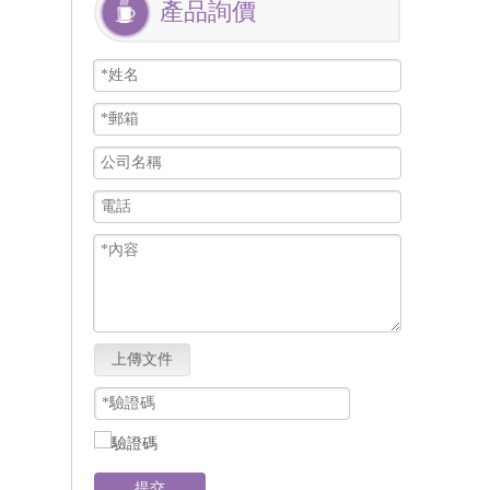
產品詢價
上傳文件
提交