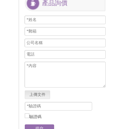
產品詢價
上傳文件
提交