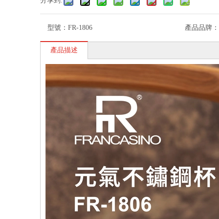
分享到:
型號：
FR-1806
產品品牌：
產品描述