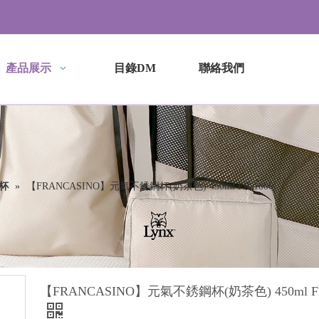
產品展示
目錄DM
聯絡我們
杯
»
【FRANCASINO】元氣不銹鋼杯(奶茶色) 450ml FR-1806
【FRANCASINO】元氣不銹鋼杯(奶茶色) 450ml FR