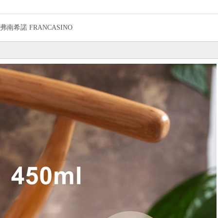
弗南希諾 FRANCASINO