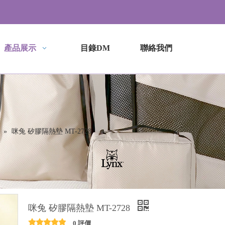
產品展示
目錄DM
聯絡我們
»
咪兔 矽膠隔熱墊 MT-2728
咪兔 矽膠隔熱墊 MT-2728
0 評價