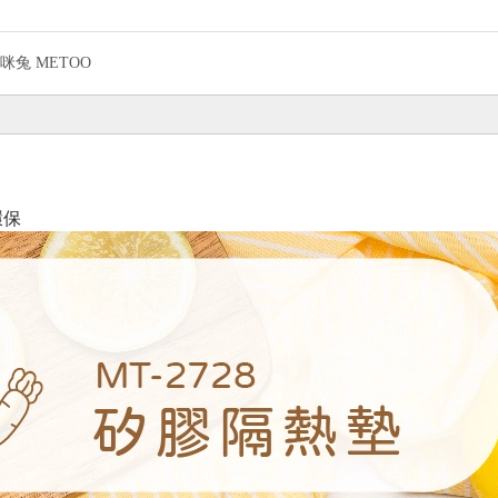
咪兔 METOO
環保