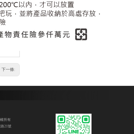
下一條:
版權所有
路21號