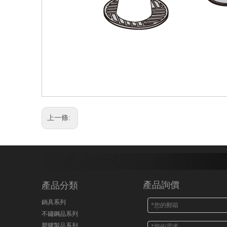
上一條:
產品詢價
產品分類
鍋具系列
不鏽鋼品系列
塑膠製品系列