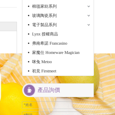
棉毯家紡系列
玻璃陶瓷系列
電子製品系列
Lynx 授權商品
弗南希諾 Francasino
家魔仕 Homeware Magician
咪兔 Metoo
初見 Firstmeet
產品詢價