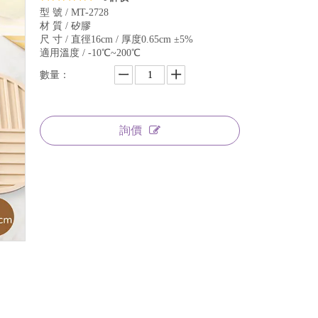
型 號 / MT-2728
材 質 / 矽膠
尺 寸 / 直徑16cm / 厚度0.65cm ±5%
適用溫度 / -10℃~200℃
數量：
詢價