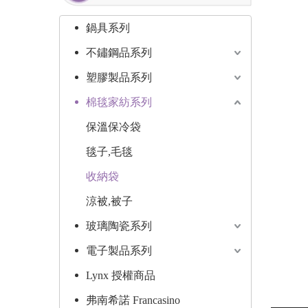
鍋具系列
不鏽鋼品系列
塑膠製品系列
棉毯家紡系列
保溫保冷袋
毯子,毛毯
收納袋
涼被,被子
玻璃陶瓷系列
電子製品系列
Lynx 授權商品
弗南希諾 Francasino