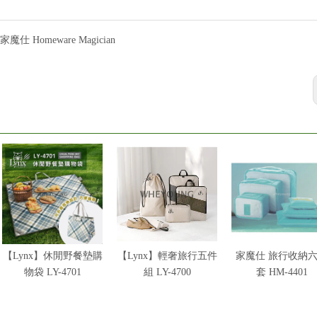
家魔仕 Homeware Magician
【Lynx】休閒野餐墊購
【Lynx】輕奢旅行五件
家魔仕 旅行收納
物袋 LY-4701
組 LY-4700
套 HM-4401