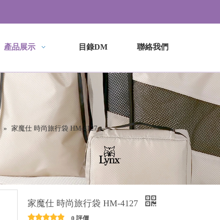
產品展示
目錄DM
聯絡我們
»
家魔仕 時尚旅行袋 HM-4127
家魔仕 時尚旅行袋 HM-4127
0 評價