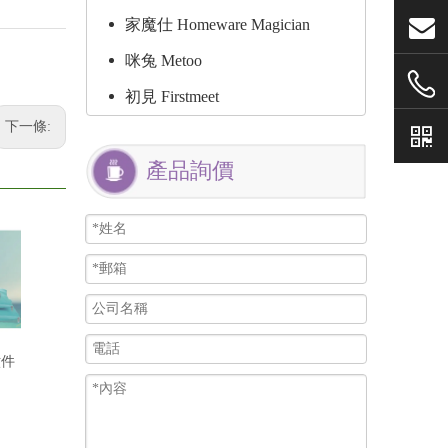
家魔仕 Homeware Magician
咪兔 Metoo
初見 Firstmeet
下一條:
產品詢價
六件