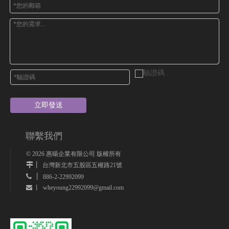
立即發送
聯繫我們
©
2026
惠暘企業有限公司 版權所有
丨
台灣新北市五股區五權路21號
 丨
886-2-22992099
wheyoung22992099@gmail.com
 丨