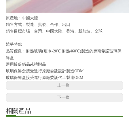
原產地：中國大陸
銷售方式：製造、批發、合作、出口
銷售目標市場：台灣、中國大陸、香港、新加坡、全球
競爭特點
品質優良：耐熱玻璃(耐冷-20℃ 耐熱460℃)製造的弗南希諾玻璃保
鮮盒
適用於促銷品或禮贈品
玻璃保鮮盒接受進行原廠委託設計製造ODM
玻璃保鮮盒接受進行原廠委託代工製造OEM
上一條:
下一條:
相關產品