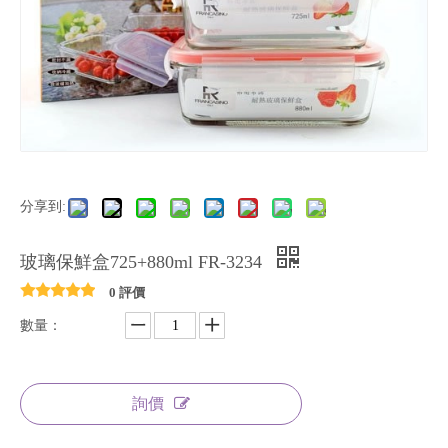
分享到:
玻璃保鮮盒725+880ml FR-3234
0 評價
數量：
詢價