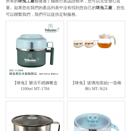
所有的
咪兔工廠
都通過了國際行業認證標準，您可以完全放心質
量。如果您在我們的產品列表中沒有找到您自己的
咪兔工廠
，您也
可以聯繫我們，我們可以提供定制服務。
【咪兔】樂活不銹鋼餐盒
【咪兔】玻璃泡茶組(一壺兩
1100ml MT-1784
杯) MT-3624