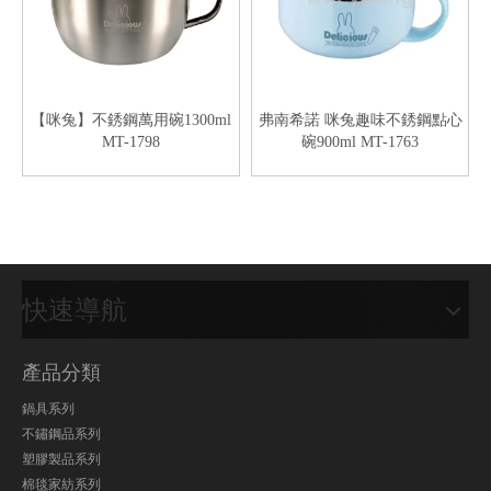
【咪兔】不銹鋼萬用碗1300ml
弗南希諾 咪兔趣味不銹鋼點心
MT-1798
碗900ml MT-1763
快速導航
產品分類
鍋具系列
不鏽鋼品系列
塑膠製品系列
棉毯家紡系列