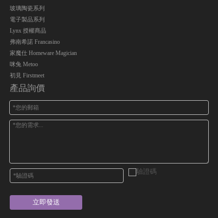
玻璃陶瓷系列
電子製品系列
Lynx 授權商品
弗南希諾 Francasino
家魔仕 Homeware Magician
咪兔 Metoo
初見 Firstmeet
產品詢價
立即發送