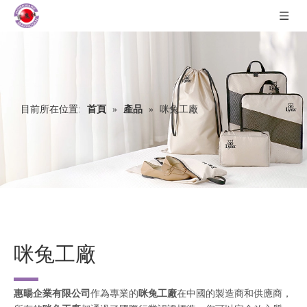
目前所在位置:
首頁
»
產品
»
咪兔工廠
咪兔工廠
惠暘企業有限公司
作為專業的
咪兔工廠
在中國的製造商和供應商，