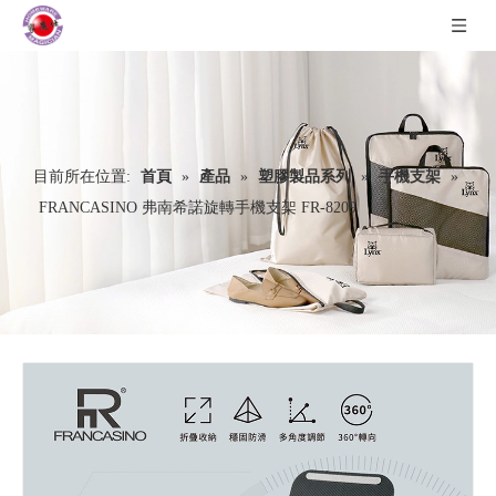
目前所在位置:
首頁
»
產品
»
塑膠製品系列
»
手機支架
»
FRANCASINO 弗南希諾旋轉手機支架 FR-8209