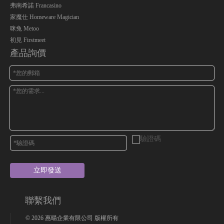
弗南希諾 Francasino
家魔仕 Homeware Magician
咪兔 Metoo
初見 Firstmeet
產品詢價
立即發送
聯繫我們
©
2026
惠暘企業有限公司 版權所有