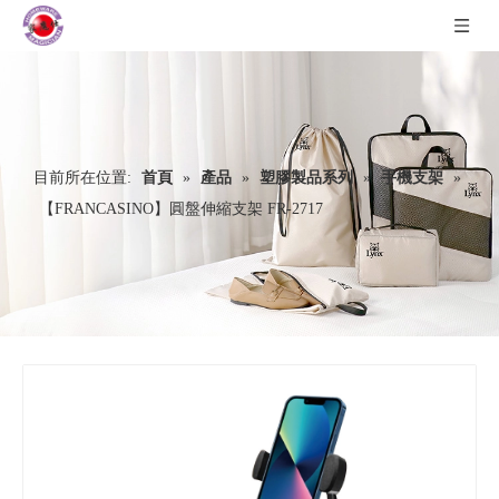
目前所在位置:
首頁
»
產品
»
塑膠製品系列
»
手機支架
»
【FRANCASINO】圓盤伸縮支架 FR-2717