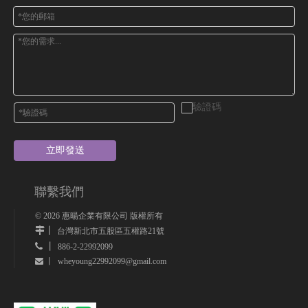
立即發送
聯繫我們
©
2026
惠暘企業有限公司 版權所有
丨
台灣新北市五股區五權路21號
 丨
886-2-22992099
wheyoung22992099@gmail.com
 丨