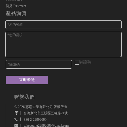
初見 Firstmeet
產品詢價
立即發送
聯繫我們
©
2026
惠暘企業有限公司 版權所有
丨
台灣新北市五股區五權路21號
 丨
886-2-22992099
wheyoung22992099@gmail.com
 丨