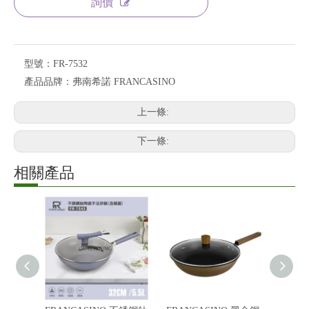
詢價
型號：
FR-7532
產品品牌：
弗南希諾 FRANCASINO
上一條:
下一條:
相關產品