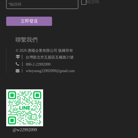
立即發送
聯繫我們
©
2026
惠暘企業有限公司 版權所有
丨
台灣新北市五股區五權路21號
 丨
886-2-22992099
wheyoung22992099@gmail.com
 丨
@w22992099