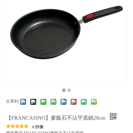
分享到:
【FRANCASINO】麥飯石不沾平底鍋28cm
0 評價