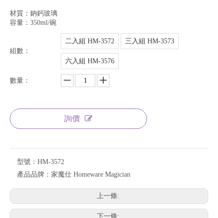
材質：鈉鈣玻璃
容量：350ml/碗
二入組 HM-3572
三入組 HM-3573
組數：
六入組 HM-3576
數量：
詢價
型號：
HM-3572
產品品牌：
家魔仕 Homeware Magician
上一條:
下一條: