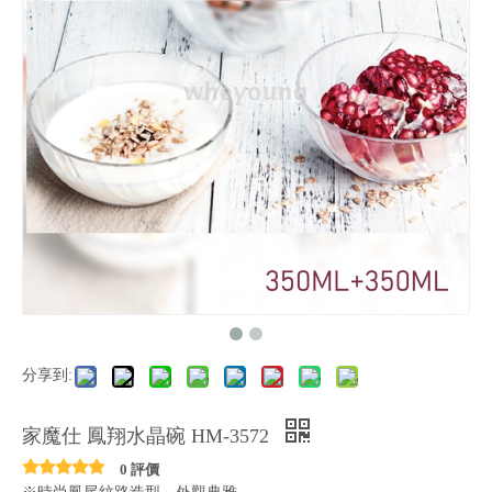
分享到:
家魔仕 鳳翔水晶碗 HM-3572
0 評價