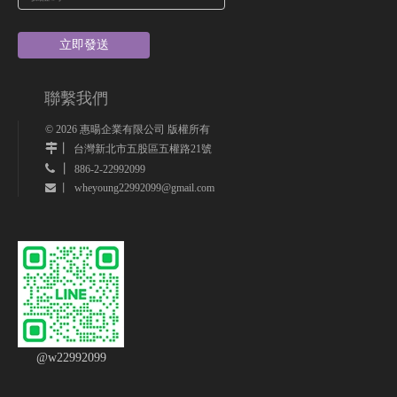
立即發送
聯繫我們
©
2026
惠暘企業有限公司 版權所有
丨
台灣新北市五股區五權路21號
 丨
886-2-22992099
wheyoung22992099@gmail.com
 丨
@w22992099