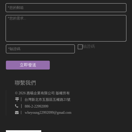
立即發送
聯繫我們
©
2026
惠暘企業有限公司 版權所有
丨
台灣新北市五股區五權路21號
 丨
886-2-22992099
wheyoung22992099@gmail.com
 丨