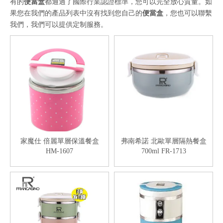
有的
便當盒
都通過了國際行業認證標準，您可以完全放心質量。如
果您在我們的產品列表中沒有找到您自己的
便當盒
，您也可以聯繫
我們，我們可以提供定制服務。
家魔仕 倍麗單層保溫餐盒
弗南希諾 北歐單層隔熱餐盒
HM-1607
700ml FR-1713