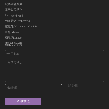
玻璃陶瓷系列
電子製品系列
Lynx 授權商品
弗南希諾 Francasino
家魔仕 Homeware Magician
咪兔 Metoo
初見 Firstmeet
產品詢價
立即發送