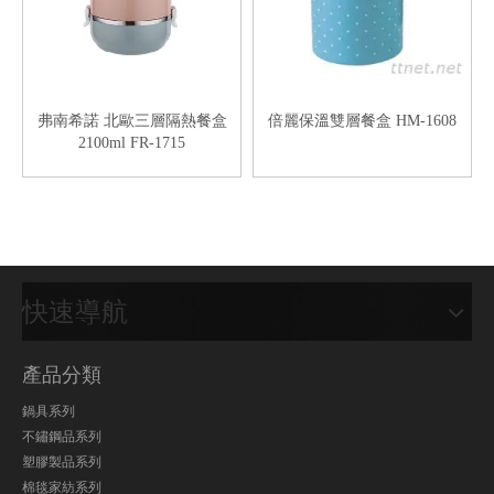
弗南希諾 北歐三層隔熱餐盒
倍麗保溫雙層餐盒 HM-1608
2100ml FR-1715
快速導航
產品分類
鍋具系列
不鏽鋼品系列
塑膠製品系列
棉毯家紡系列