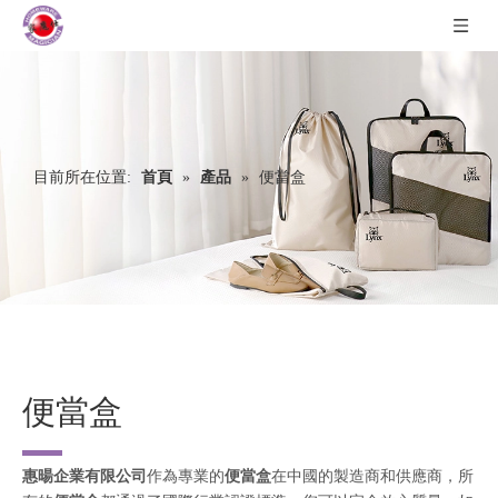
目前所在位置:
首頁
»
產品
»
便當盒
便當盒
惠暘企業有限公司
作為專業的
便當盒
在中國的製造商和供應商，所