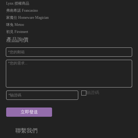
Lynx 授權商品
弗南希諾 Francasino
家魔仕 Homeware Magician
咪兔 Metoo
初見 Firstmeet
產品詢價
立即發送
聯繫我們