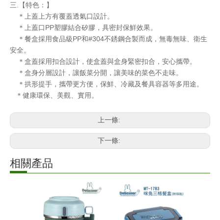
三.【特色：】
＊上蓋上方有覆蓋透氣口設計。
＊上蓋口PP塑膠結合矽膠，具密封保鮮效果。
＊餐盒採用食品級PP和#304不銹鋼合製而成，無毒無味、衛生
安全。
＊盒蓋採用扣合設計，使盒蓋與盒身緊密扣合，安心攜帶。
＊盒身分層設計，讓飯菜分開，讓美味的菜色不走味。
＊拱形提手，攜帶更方便，保鮮、冷藏及餐具容器等多用途。
＊健康環保、美觀、實用。
上一條:
下一條:
相關產品