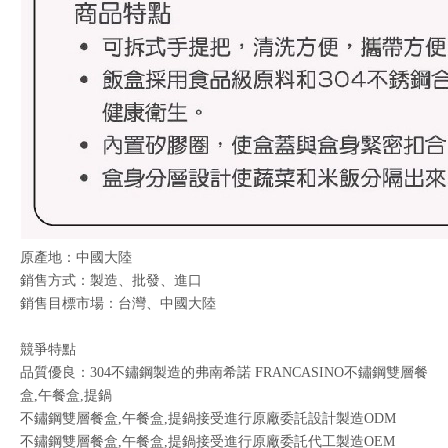
原產地：中國大陸
銷售方式：製造、批發、進口
銷售目標市場：台灣、中國大陸
競爭特點
品質優良：304不鏽鋼製造的弗南希諾 FRANCASINO不鏽鋼雙層餐
盒,午餐盒,提鍋
不鏽鋼雙層餐盒,午餐盒,提鍋接受進行原廠委託設計製造ODM
不鏽鋼雙層餐盒,午餐盒,提鍋接受進行原廠委託代工製造OEM