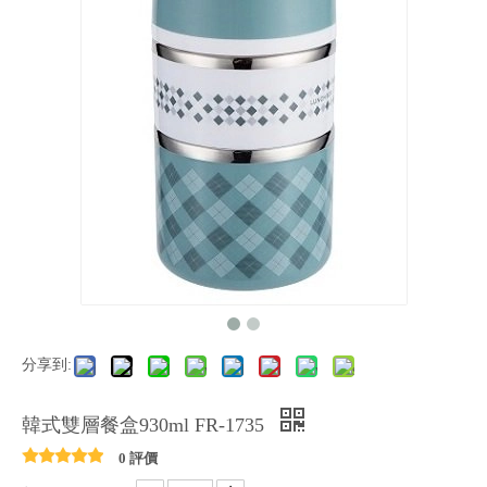
分享到:
韓式雙層餐盒930ml FR-1735
0 評價