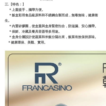
三.【特色：】
＊上蓋
提手，攜帶方便
。
＊飯盒彩用食品級原料和不銹鋼合製而成，無毒無味，健康衛
生。
＊內置矽膠圈，使盒蓋與盒身緊密扣合，防溢漏、安心攜帶。
＊保鮮、冷藏及餐具容器等多用途。
＊盒身分層設計使蔬菜和米飯分隔出來，飯菜有效保持原味。
＊健康環保、美觀、實用。