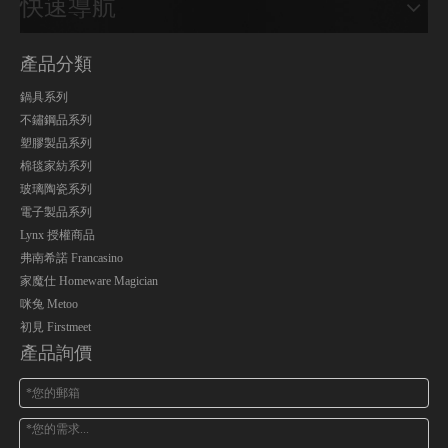
快速導航
產品分類
鍋具系列
不鏽鋼品系列
塑膠製品系列
棉毯家紡系列
玻璃陶瓷系列
電子製品系列
Lynx 授權商品
弗南希諾 Francasino
家魔仕 Homeware Magician
咪兔 Metoo
初見 Firstmeet
產品詢價