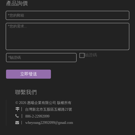
產品詢價
立即發送
聯繫我們
©
2026
惠暘企業有限公司 版權所有
丨
台灣新北市五股區五權路21號
 丨
886-2-22992099
wheyoung22992099@gmail.com
 丨