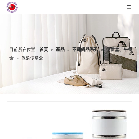
目前所在位置:
首頁
»
產品
»
不鏽鋼品系列
»
便當盒、午餐
盒
»
保溫便當盒