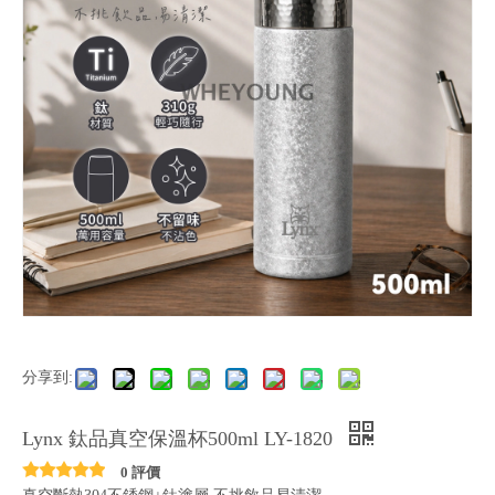
分享到:
Lynx 鈦品真空保溫杯500ml LY-1820
0 評價