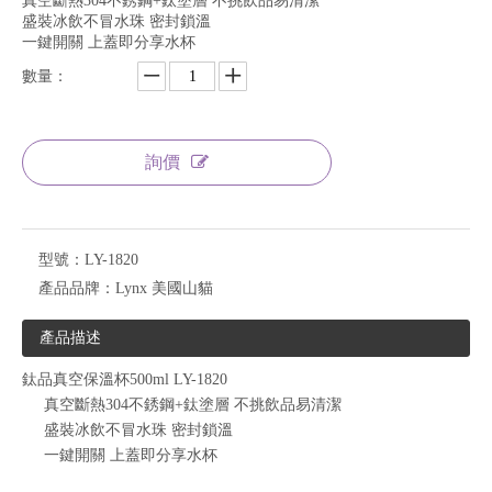
真空斷熱304不銹鋼+鈦塗層 不挑飲品易清潔
盛裝冰飲不冒水珠 密封鎖溫
一鍵開關 上蓋即分享水杯
數量：
詢價
型號：
LY-1820
產品品牌：
Lynx 美國山貓
產品描述
鈦品真空保溫杯500ml LY-1820
真空斷熱304不銹鋼+鈦塗層 不挑飲品易清潔
盛裝冰飲不冒水珠 密封鎖溫
一鍵開關 上蓋即分享水杯