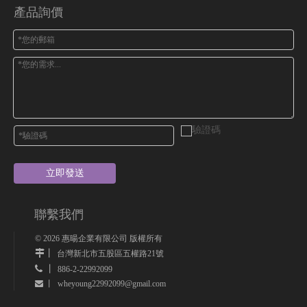
產品詢價
立即發送
聯繫我們
©
2026
惠暘企業有限公司 版權所有
丨
台灣新北市五股區五權路21號
 丨
886-2-22992099
wheyoung22992099@gmail.com
 丨