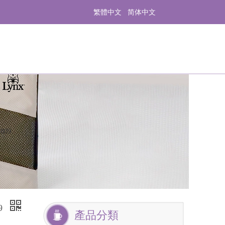
繁體中文
简体中文
809
9
產品分類