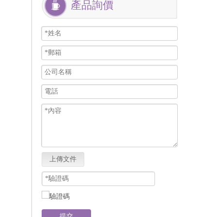
產品詢價
上傳文件
提交