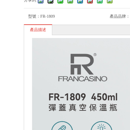
分享到:
型號：
FR-1809
產品品牌：
產品描述