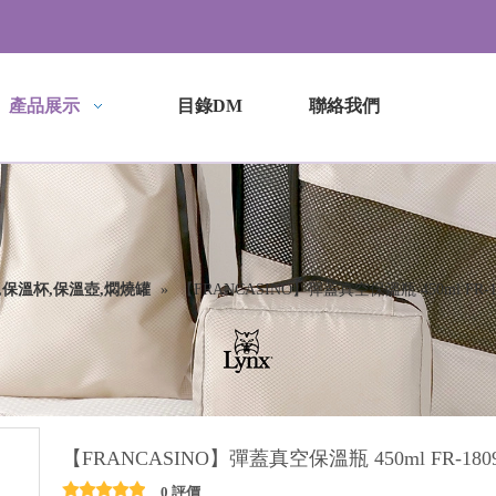
產品展示
目錄DM
聯絡我們
,保溫杯,保溫壺,燜燒罐
»
【FRANCASINO】彈蓋真空保溫瓶 450ml FR-1
【FRANCASINO】彈蓋真空保溫瓶 450ml FR-180
0 評價