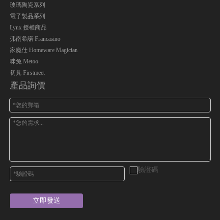
玻璃陶瓷系列
電子製品系列
Lynx 授權商品
弗南希諾 Francasino
家魔仕 Homeware Magician
咪兔 Metoo
初見 Firstmeet
產品詢價
立即發送