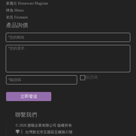
家魔仕 Homeware Magician
咪兔 Metoo
初見 Firstmeet
產品詢價
立即發送
聯繫我們
©
2026
惠暘企業有限公司 版權所有
丨
台灣新北市五股區五權路21號