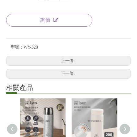
詢價
型號：
WY-320
上一條:
下一條:
相關產品